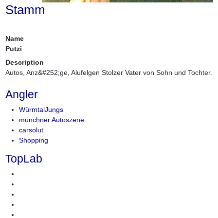
Stamm
Name
Putzi
Description
Autos, Anz&#252;ge, Alufelgen Stolzer Vater von Sohn und Tochter.
Angler
WürmtalJungs
münchner Autoszene
carsolut
Shopping
TopLab