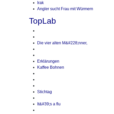
Irak
Angler sucht Frau mit Würmern
TopLab
Die vier alten M&#228;nner,
Erklärungen
Kaffee Bohnen
Stichtag
It&#39;s a flu