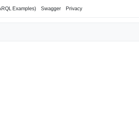
ARQL Examples)
Swagger
Privacy