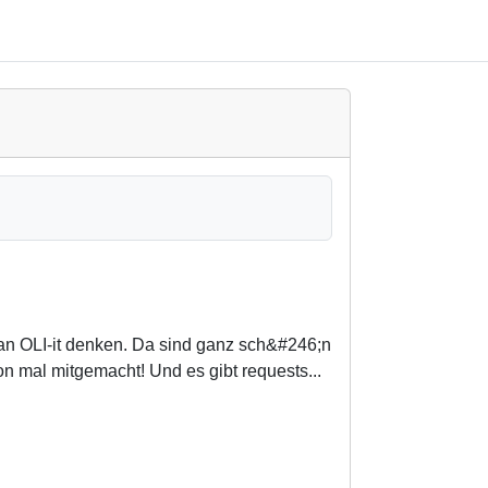
 an OLI-it denken. Da sind ganz sch&#246;n
 mal mitgemacht! Und es gibt requests...